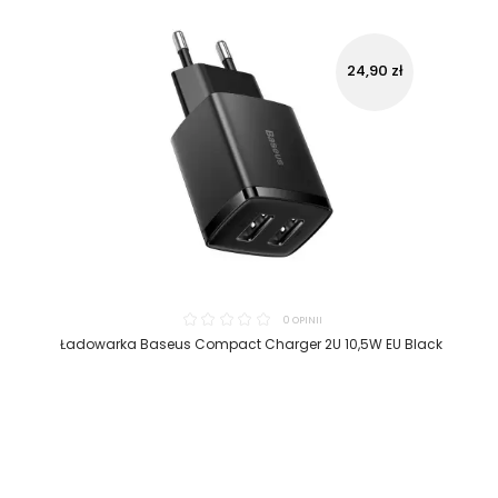
24,90 zł
0 OPINII
Ładowarka Baseus Compact Charger 2U 10,5W EU Black