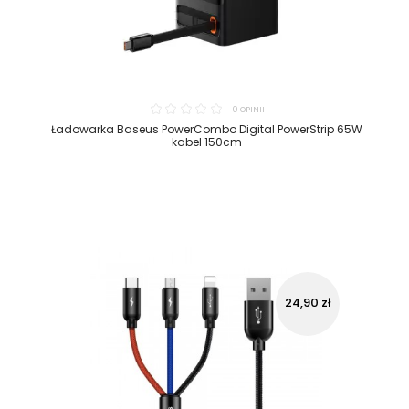
0 OPINII
Ładowarka Baseus PowerCombo Digital PowerStrip 65W
kabel 150cm
24,90 zł