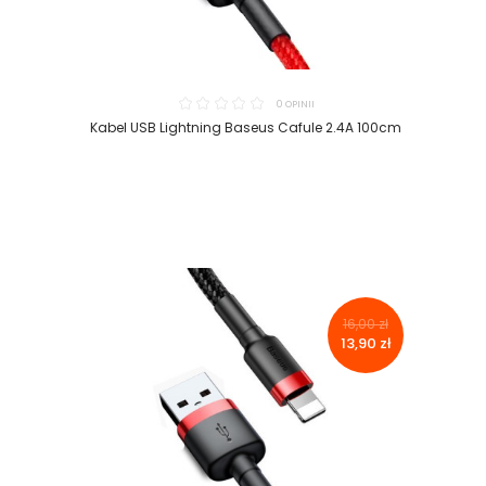
0 OPINII
Kabel USB Lightning Baseus Cafule 2.4A 100cm
16,00 zł
13,90 zł