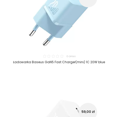
0 OPINII
Ładowarka Baseus GaN5 Fast Charger(mini) 1C 20W blue
59,00 zł