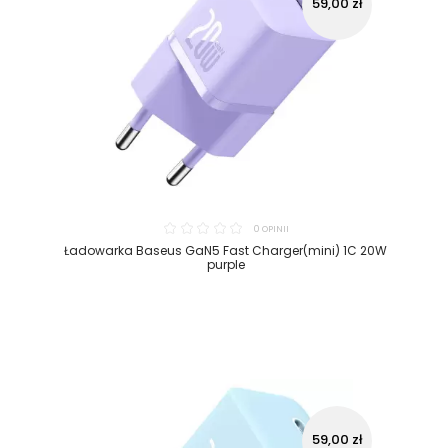
59,00 zł
0 OPINII
Ładowarka Baseus GaN5 Fast Charger(mini) 1C 20W
purple
59,00 zł