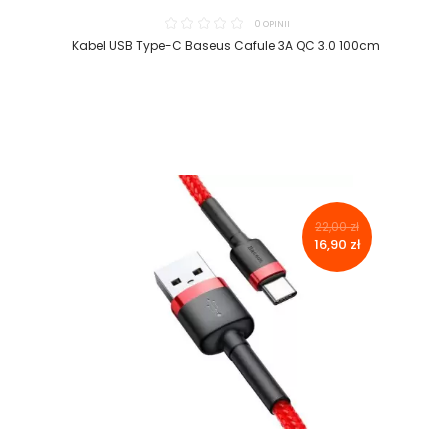
0 OPINII
Kabel USB Type-C Baseus Cafule 3A QC 3.0 100cm
22,00 zł
16,90 zł