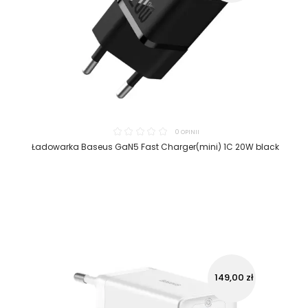
0 OPINII
Ładowarka Baseus GaN5 Fast Charger(mini) 1C 20W black
149,00 zł