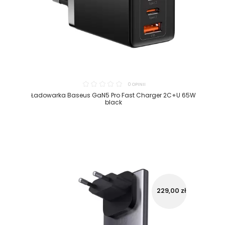
0 OPINII
Ładowarka Baseus GaN5 Pro Fast Charger 2C+U 65W
black
229,00 zł