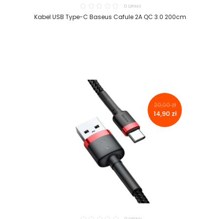
0 OPINII
Kabel USB Type-C Baseus Cafule 2A QC 3.0 200cm
20,00 zł
14,90 zł