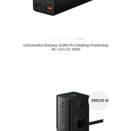
0 OPINII
Ładowarka Baseus GaN3 Pro Desktop Powerstrip
AC+2U+2C 65W
299,00 zł