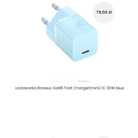
79,00 zł
0 OPINII
Ładowarka Baseus GaN5 Fast Charger(mini) 1C 30W blue