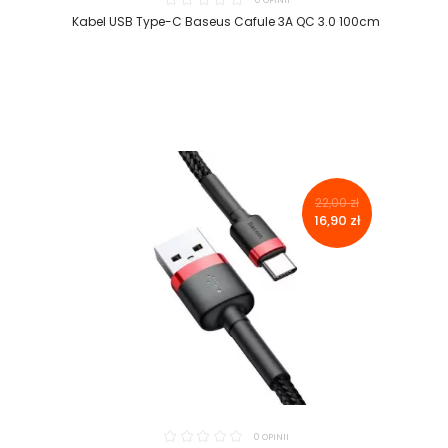
0 OPINII
Kabel USB Type-C Baseus Cafule 3A QC 3.0 100cm
22,00 zł
16,90 zł
0 OPINII