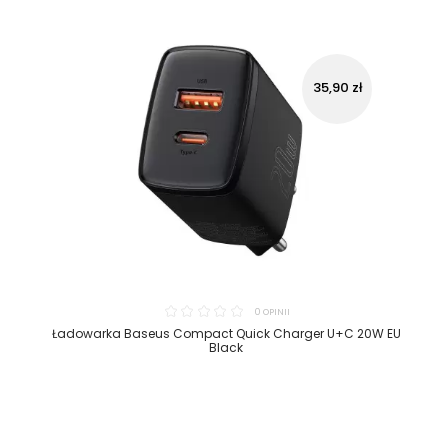
35,90 zł
0 OPINII
Ładowarka Baseus Compact Quick Charger U+C 20W EU
Black