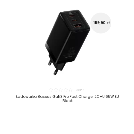
159,90 zł
0 OPINII
Ładowarka Baseus GaN3 Pro Fast Charger 2C+U 65W EU
Black