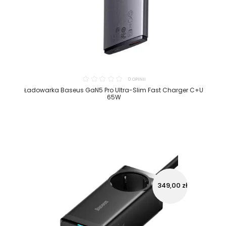
0 OPINII
Ładowarka Baseus GaN5 Pro Ultra-Slim Fast Charger C+U
65W
349,00 zł