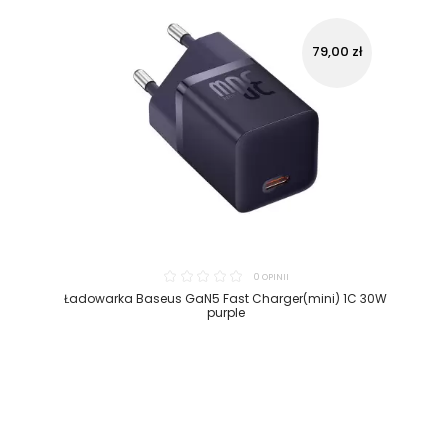
79,00 zł
0 OPINII
Ładowarka Baseus GaN5 Fast Charger(mini) 1C 30W
purple