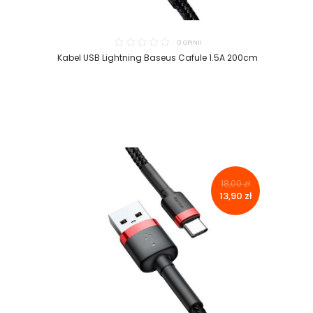
0 OPINII
Kabel USB Lightning Baseus Cafule 1.5A 200cm
18,00 zł
13,90 zł