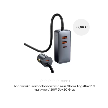
92,90 zł
0 OPINII
Ładowarka samochodowa Baseus Share Together PPS
multi-port 120W 2U+2C Gray