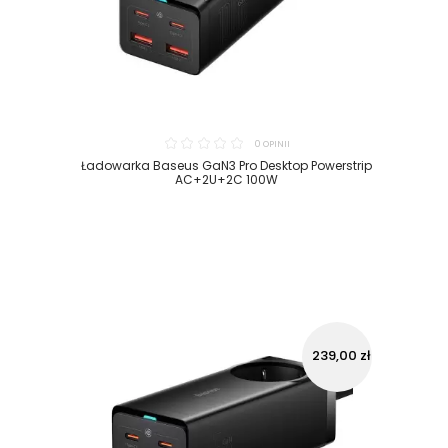
0 OPINII
Ładowarka Baseus GaN3 Pro Desktop Powerstrip
AC+2U+2C 100W
239,00 zł