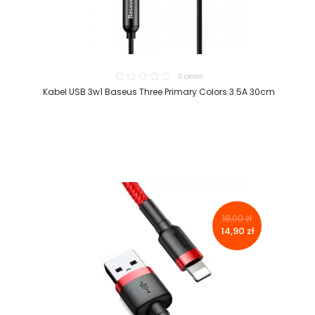
0 OPINII
Kabel USB 3w1 Baseus Three Primary Colors 3.5A 30cm
18,00 zł
14,90 zł