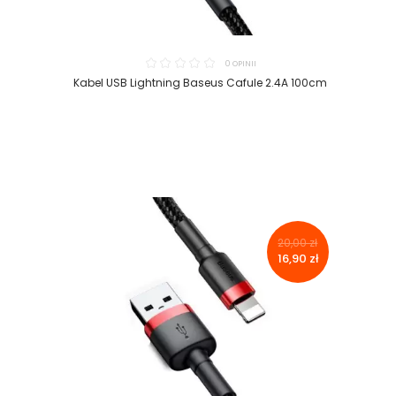
0 OPINII
Kabel USB Lightning Baseus Cafule 2.4A 100cm
20,00 zł
16,90 zł