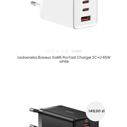
0 OPINII
Ładowarka Baseus GaN5 Pro Fast Charger 2C+U 65W
white
149,00 zł