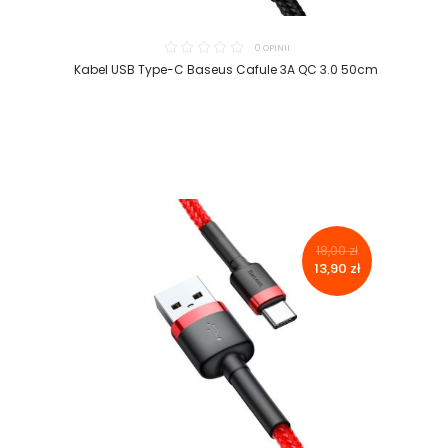
0 OPINII
Kabel USB Type-C Baseus Cafule 3A QC 3.0 50cm
18,00 zł
13,90 zł