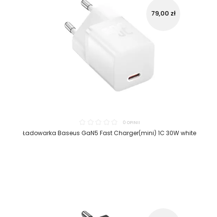
79,00 zł
0 OPINII
Ładowarka Baseus GaN5 Fast Charger(mini) 1C 30W white