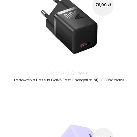
79,00 zł
0 OPINII
Ładowarka Baseus GaN5 Fast Charger(mini) 1C 30W black