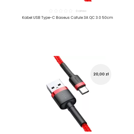
0 OPINII
Kabel USB Type-C Baseus Cafule 3A QC 3.0 50cm
20,00 zł