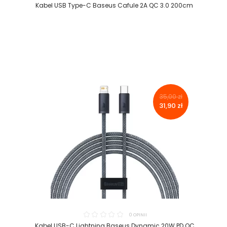
Kabel USB Type-C Baseus Cafule 2A QC 3.0 200cm
35,00 zł
31,90 zł
0 OPINII
Kabel USB-C Lightning Baseus Dynamic 20W PD QC