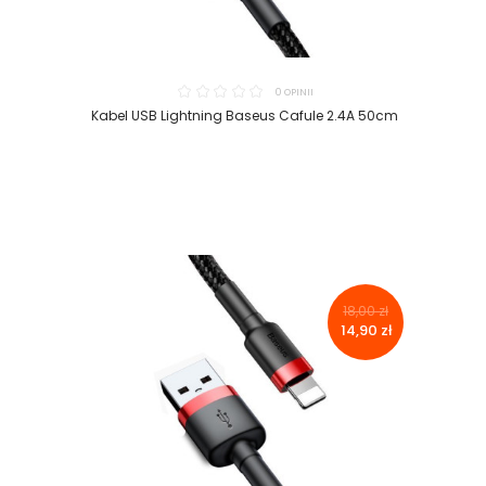
0 OPINII
Kabel USB Lightning Baseus Cafule 2.4A 50cm
18,00 zł
14,90 zł