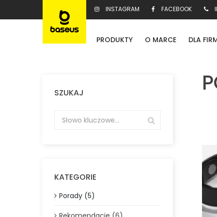
INSTAGRAM
FACEBOOK
I
PRODUKTY
O MARCE
DLA FIR
P
SZUKAJ
KATEGORIE
Porady (5)
Rekomendacje (6)