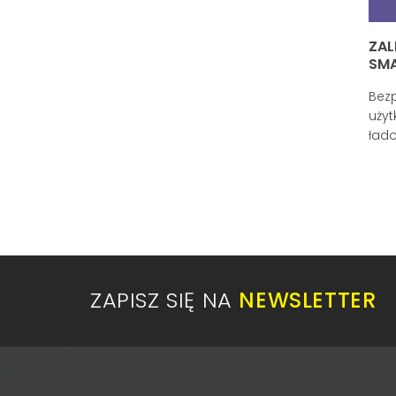
ZA
SM
Bez
użyt
łado
ZAPISZ SIĘ NA
NEWSLETTER