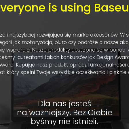
Everyone is using Baseu
za i najszybciej rozwijająca się marka akcesoriów. W
egorii jak motoryzacja, biuro czy podróże a nasze ak
ię wspierają. Nasze produkty dostępne są w ponad 
esteśmy laureatami takich konkursów jak Design Award
ward. Kupując nasz produkt oprócz funkcjonalności 
t który spełni Twoje wszystkie oczekiwania i pięknie
Dla nas jesteś
najważniejszy. Bez Ciebie
byśmy nie istnieli.