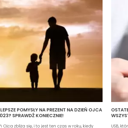
LEPSZE POMYSŁY NA PREZENT NA DZIEŃ OJCA
OSTATE
023? SPRAWDŹ KONIECZNIE!
WSZYST
ń Ojca zbliża się, i to jest ten czas w roku, kiedy
USB, któ