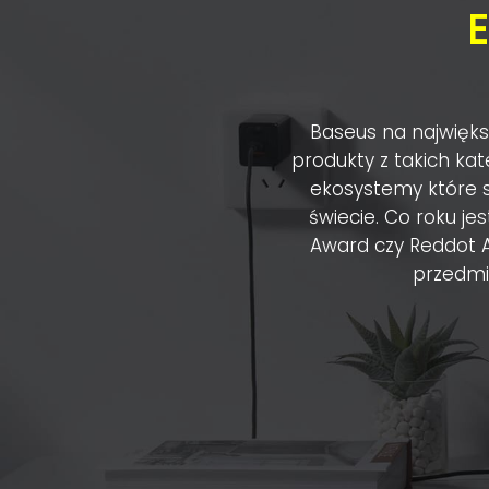
Baseus na najwięks
produkty z takich kat
ekosystemy które s
świecie. Co roku j
Award czy Reddot A
przedmio