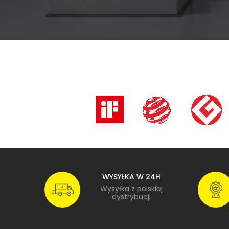
WYSYŁKA W 24H
Wysyłka z polskiej
dystrybucji