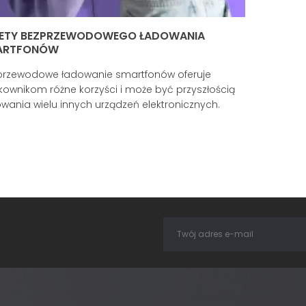
LETY BEZPRZEWODOWEGO ŁADOWANIA
ARTFONÓW
przewodowe ładowanie smartfonów oferuje
kownikom różne korzyści i może być przyszłością
wania wielu innych urządzeń elektronicznych.