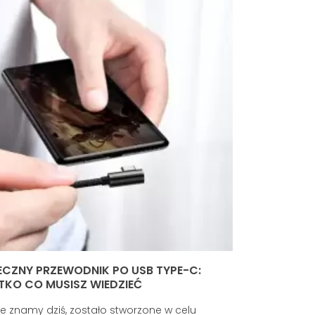
CZNY PRZEWODNIK PO USB TYPE-C:
KO CO MUSISZ WIEDZIEĆ
re znamy dziś, zostało stworzone w celu