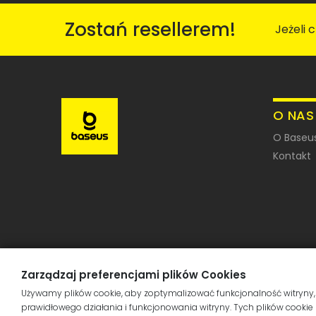
Zostań resellerem!
Jeżeli 
O NAS
O Baseu
Kontakt
Zarządzaj preferencjami plików Cookies
Używamy plików cookie, aby zoptymalizować funkcjonalność witryny,
prawidłowego działania i funkcjonowania witryny. Tych plików cook