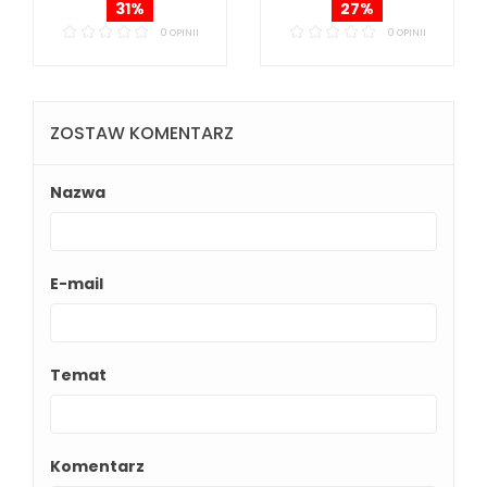
31%
27%
0 OPINII
0 OPINII
ZOSTAW KOMENTARZ
Nazwa
E-mail
Temat
Komentarz