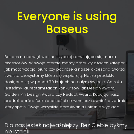
Everyone is using
Baseus
Baseus na największa i najszybciej rozwijająca się marka
akcesoriów. W swoje ofercie mamy produkty z takich kategorii
jak motoryzacja, biuro czy podróże a nasze akcesoria tworzą
swoiste ekosystemy które się wspierają. Nasze produkty
dostępne są w ponad 70 krajach na całym świecie. Co roku
jesteśmy laureatami takich konkursów jak Design Award,
Golden Pin Design Award czy Reddot Award. Kupując nasz
produkt oprócz funkcjonalności otrzymujesz również przedmiot
który spełni Twoje wszystkie oczekiwania i pięknie wygląda.
Dla nas jesteś najważniejszy. Bez Ciebie byśmy
nie istnieli.