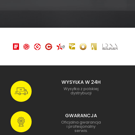
WYSYŁKA W 24H
Wysyłka z polskiej
dystrybucji
GWARANCJA
Oficjalna gwarancja
i profesjonalny
serwis.